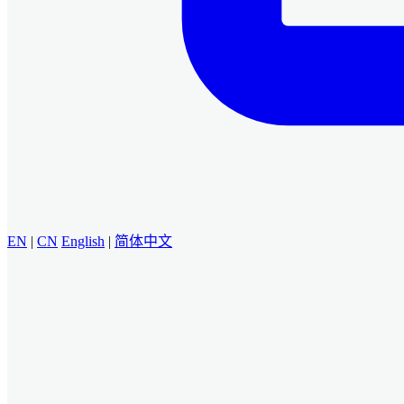
EN
|
CN
English
|
简体中文