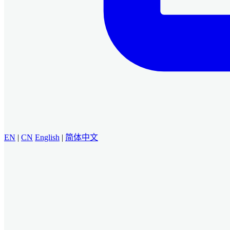
EN
|
CN
English
|
简体中文