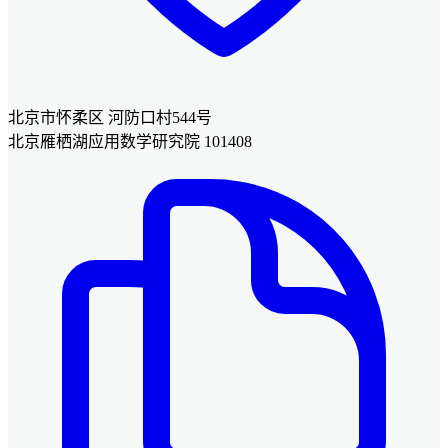
北京市怀柔区 河防口村544号
北京雁栖湖应用数学研究院 101408