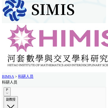
BIMSA
>
科研人员
科研人员
P
副教授