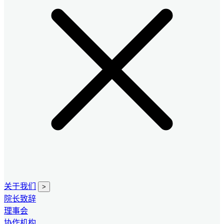
关于我们
>
院长致辞
理事会
协作机构