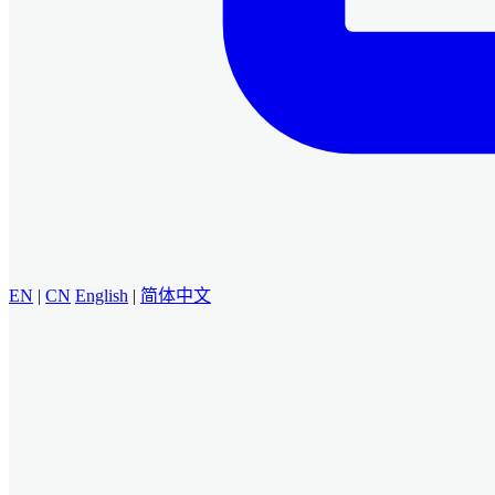
EN
|
CN
English
|
简体中文