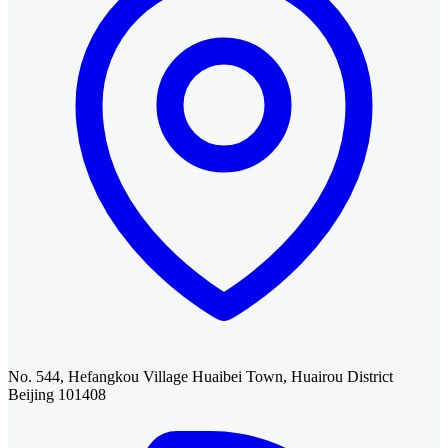
No. 544, Hefangkou Village Huaibei Town, Huairou District
Beijing 101408