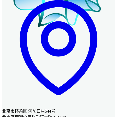
北京市怀柔区 河防口村544号