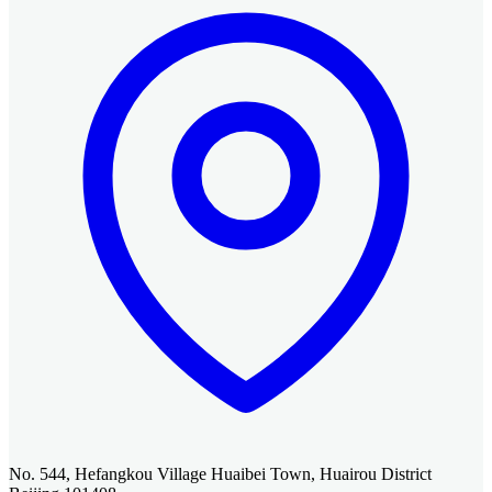
No. 544, Hefangkou Village Huaibei Town, Huairou District