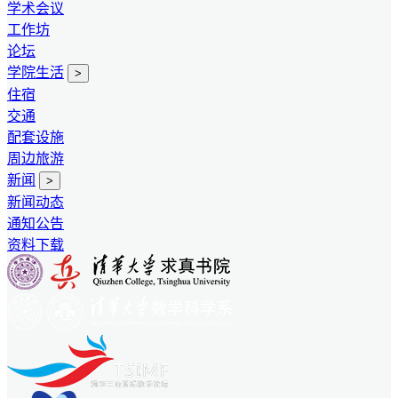
学术会议
工作坊
论坛
学院生活
>
住宿
交通
配套设施
周边旅游
新闻
>
新闻动态
通知公告
资料下载