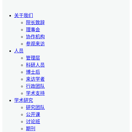
关于我们
院长致辞
理事会
协作机构
参观来访
人员
管理层
科研人员
博士后
来访学者
行政团队
学术支持
学术研究
研究团队
公开课
讨论班
期刊