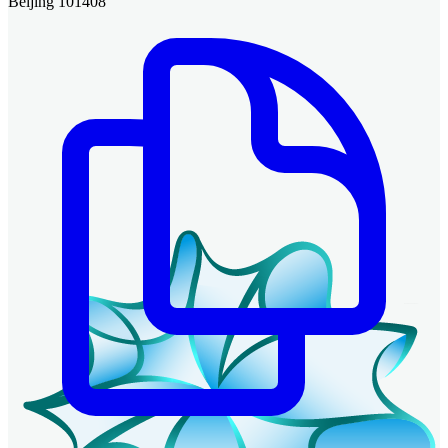
Beijing 101408