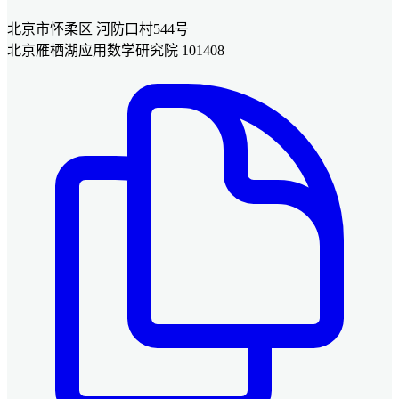
北京市怀柔区 河防口村544号
北京雁栖湖应用数学研究院 101408