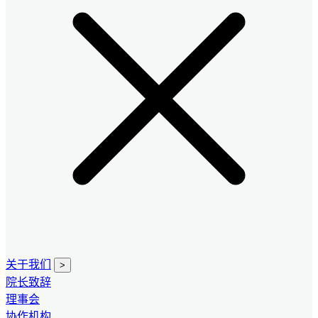
关于我们
>
院长致辞
理事会
协作机构