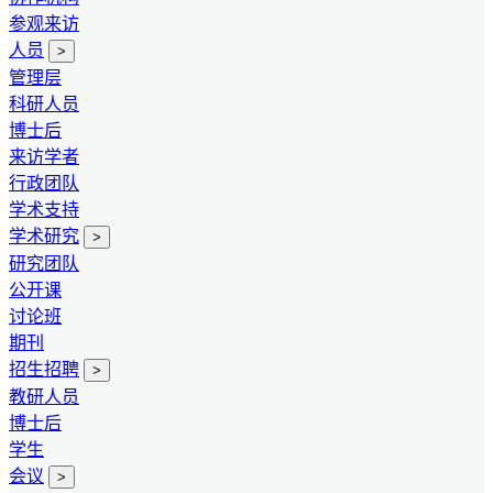
参观来访
人员
>
管理层
科研人员
博士后
来访学者
行政团队
学术支持
学术研究
>
研究团队
公开课
讨论班
期刊
招生招聘
>
教研人员
博士后
学生
会议
>