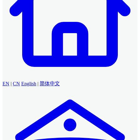
EN
|
CN
English
|
简体中文