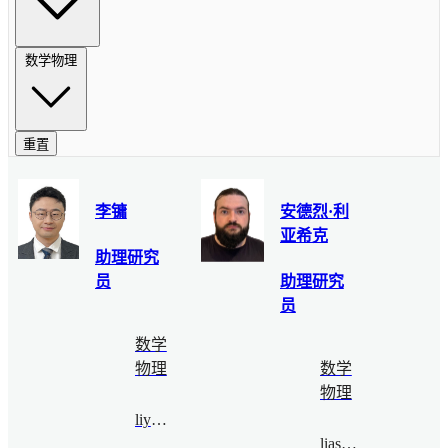
数学物理
重置
李镛
安德烈·利
亚希克
助理研究
员
助理研究
员
数学
物理
数学
物理
liyong@bimsa.cn
liashyk@bimsa.cn