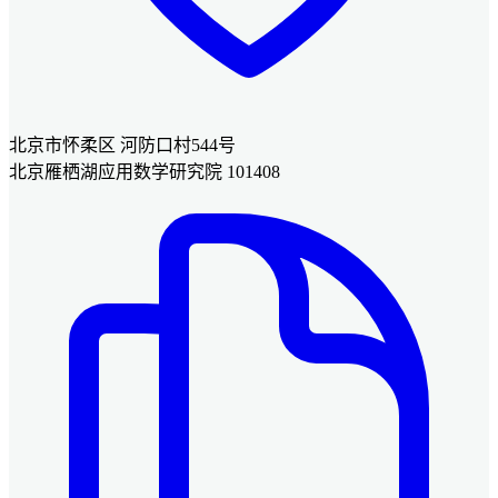
北京市怀柔区 河防口村544号
北京雁栖湖应用数学研究院 101408