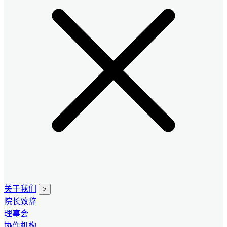
关于我们
>
院长致辞
理事会
协作机构