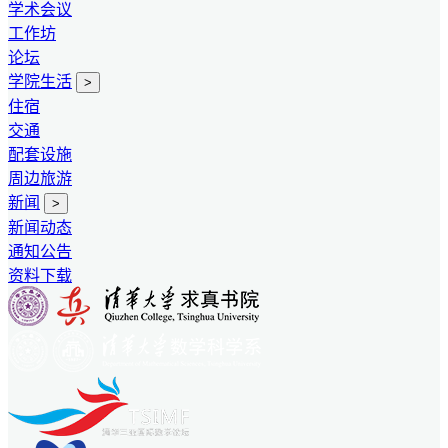
学术会议
工作坊
论坛
学院生活
>
住宿
交通
配套设施
周边旅游
新闻
>
新闻动态
通知公告
资料下载