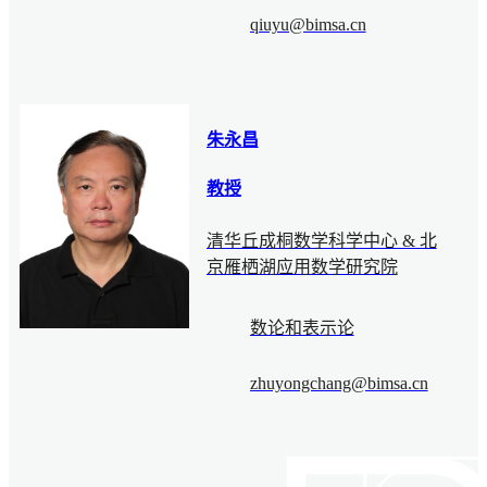
qiuyu@bimsa.cn
朱永昌
教授
清华丘成桐数学科学中心 & 北
京雁栖湖应用数学研究院
数论和表示论
zhuyongchang@bimsa.cn