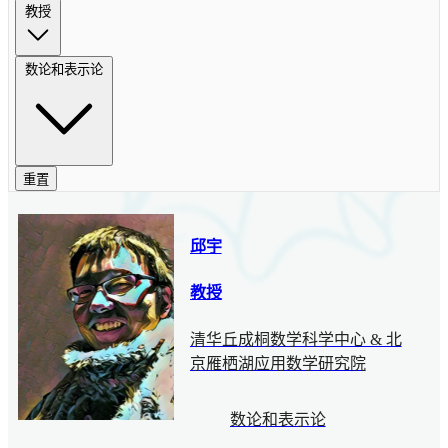
教授
数论和表示论
重置
邱宇
教授
清华丘成桐数学科学中心 & 北
京雁栖湖应用数学研究院
数论和表示论