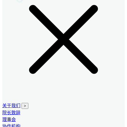
关于我们
>
院长致辞
理事会
协作机构