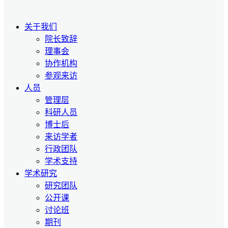
关于我们
院长致辞
理事会
协作机构
参观来访
人员
管理层
科研人员
博士后
来访学者
行政团队
学术支持
学术研究
研究团队
公开课
讨论班
期刊