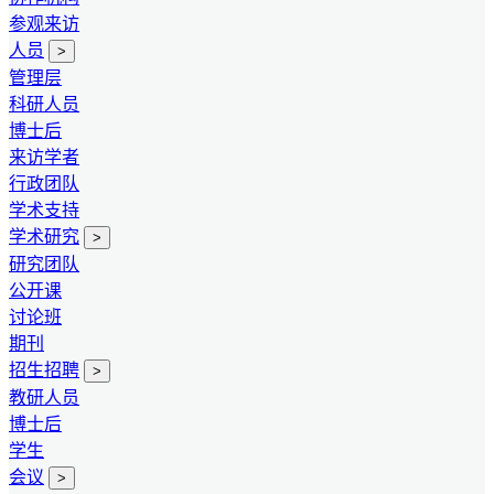
参观来访
人员
>
管理层
科研人员
博士后
来访学者
行政团队
学术支持
学术研究
>
研究团队
公开课
讨论班
期刊
招生招聘
>
教研人员
博士后
学生
会议
>