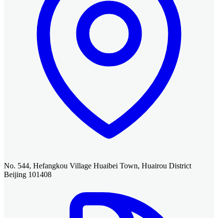
No. 544, Hefangkou Village Huaibei Town, Huairou District
Beijing 101408