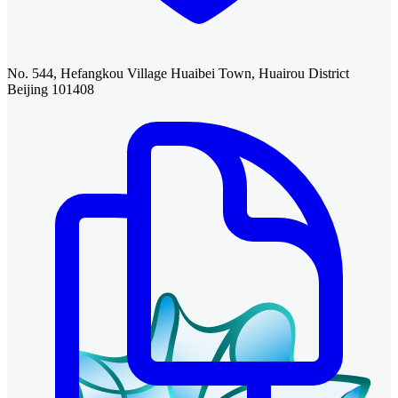
No. 544, Hefangkou Village Huaibei Town, Huairou District
Beijing 101408