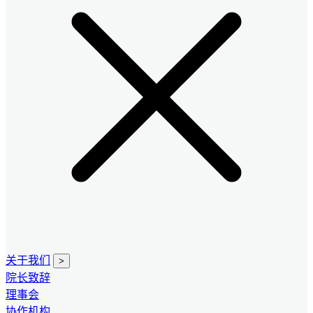
关于我们
>
院长致辞
理事会
协作机构