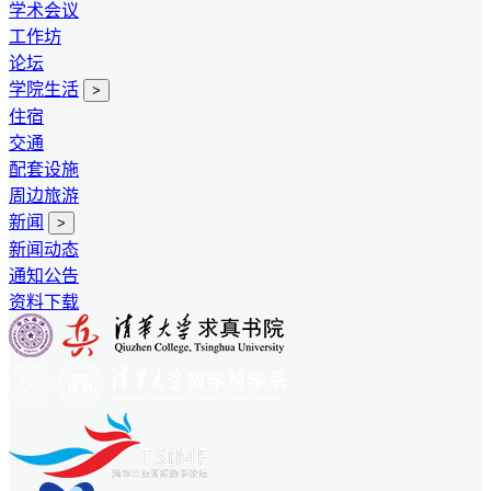
学术会议
工作坊
论坛
学院生活
>
住宿
交通
配套设施
周边旅游
新闻
>
新闻动态
通知公告
资料下载