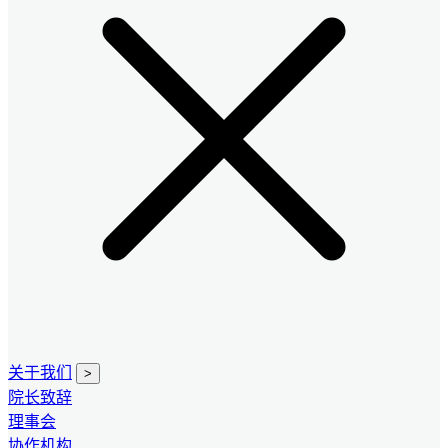
关于我们
>
院长致辞
理事会
协作机构