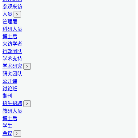
参观来访
人员
>
管理层
科研人员
博士后
来访学者
行政团队
学术支持
学术研究
>
研究团队
公开课
讨论班
期刊
招生招聘
>
教研人员
博士后
学生
会议
>