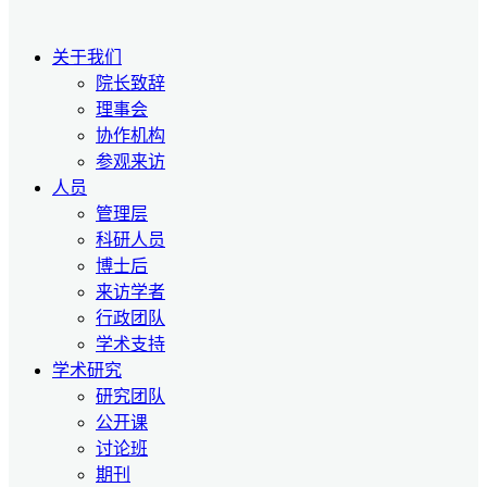
关于我们
院长致辞
理事会
协作机构
参观来访
人员
管理层
科研人员
博士后
来访学者
行政团队
学术支持
学术研究
研究团队
公开课
讨论班
期刊