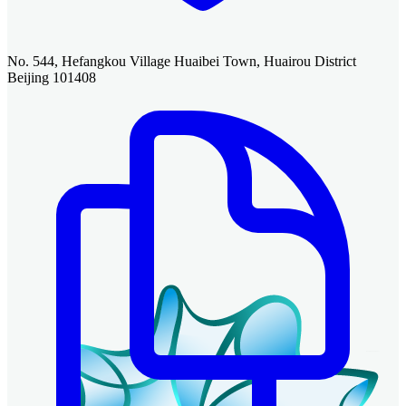
No. 544, Hefangkou Village Huaibei Town, Huairou District
Beijing 101408