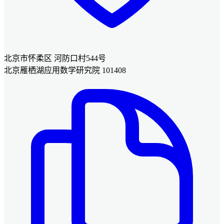
北京市怀柔区 河防口村544号
北京雁栖湖应用数学研究院 101408