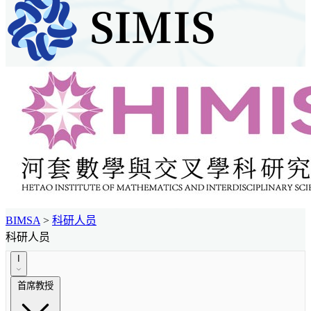
BIMSA
>
科研人员
科研人员
I
首席教授