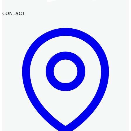
CONTACT