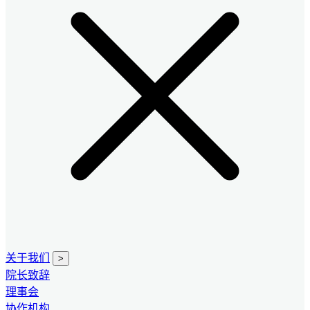
关于我们
>
院长致辞
理事会
协作机构