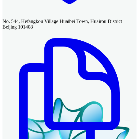
No. 544, Hefangkou Village Huaibei Town, Huairou District
Beijing 101408