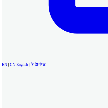
EN
|
CN
English
|
简体中文