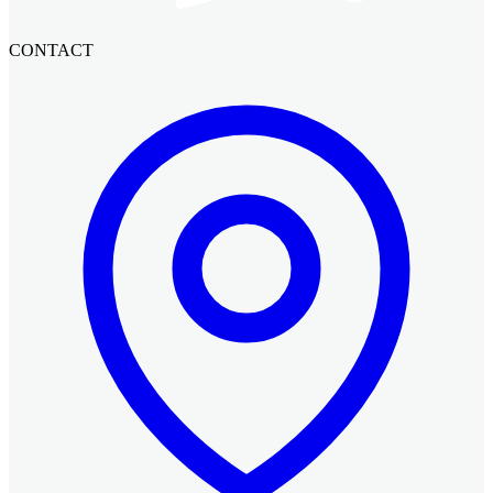
CONTACT