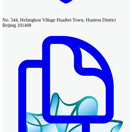
No. 544, Hefangkou Village Huaibei Town, Huairou District
Beijing 101408