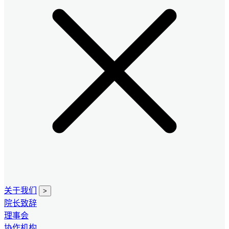
关于我们
>
院长致辞
理事会
协作机构