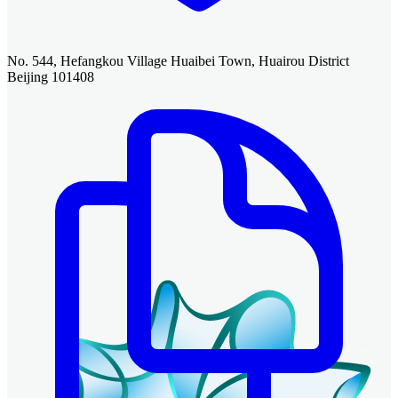
No. 544, Hefangkou Village Huaibei Town, Huairou District
Beijing 101408