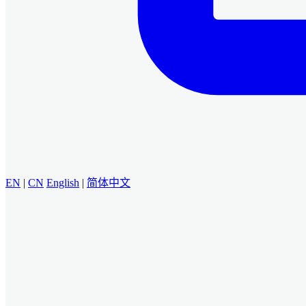
EN
|
CN
English
|
简体中文