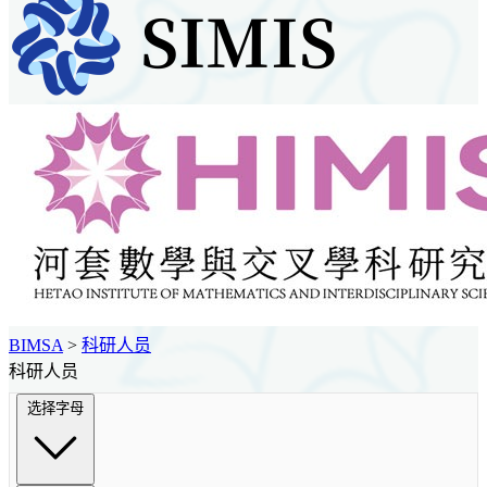
BIMSA
>
科研人员
科研人员
选择字母