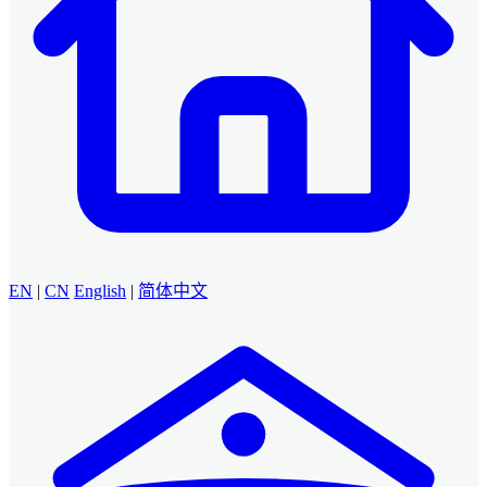
EN
|
CN
English
|
简体中文