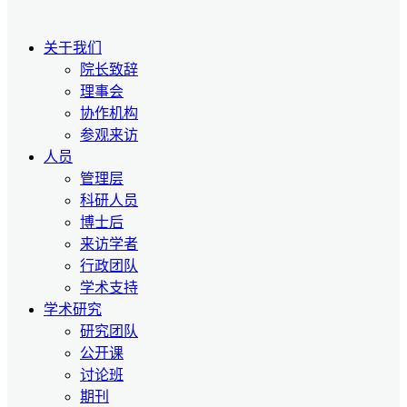
关于我们
院长致辞
理事会
协作机构
参观来访
人员
管理层
科研人员
博士后
来访学者
行政团队
学术支持
学术研究
研究团队
公开课
讨论班
期刊