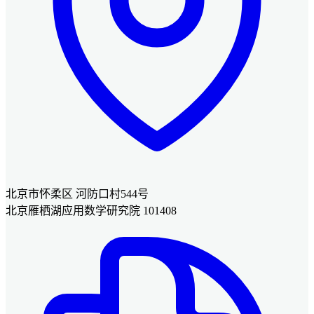
北京市怀柔区 河防口村544号
北京雁栖湖应用数学研究院 101408