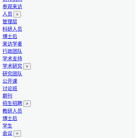
参观来访
人员
>
管理层
科研人员
博士后
来访学者
行政团队
学术支持
学术研究
>
研究团队
公开课
讨论班
期刊
招生招聘
>
教研人员
博士后
学生
会议
>