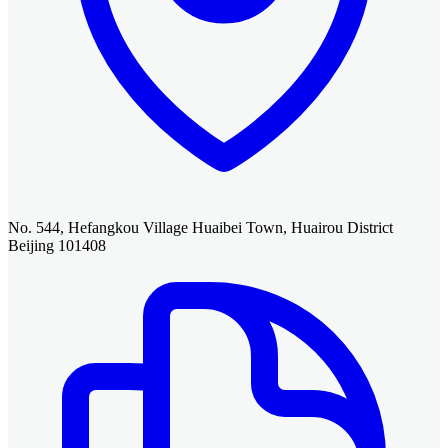
No. 544, Hefangkou Village Huaibei Town, Huairou District
Beijing 101408