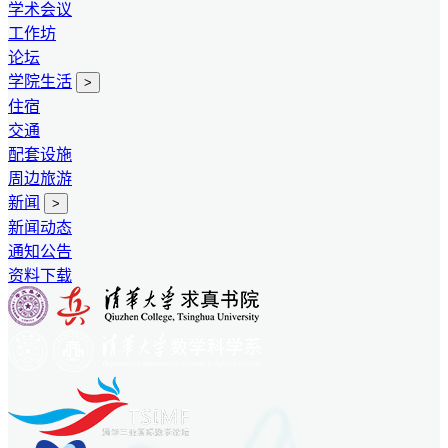
学术会议
工作坊
论坛
学院生活
>
住宿
交通
配套设施
周边旅游
新闻
>
新闻动态
通知公告
资料下载