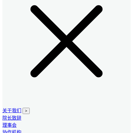
关于我们
>
院长致辞
理事会
协作机构