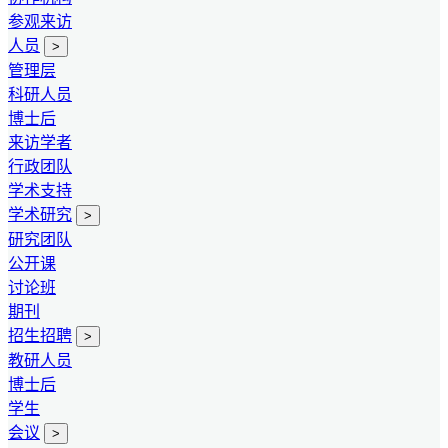
参观来访
人员
>
管理层
科研人员
博士后
来访学者
行政团队
学术支持
学术研究
>
研究团队
公开课
讨论班
期刊
招生招聘
>
教研人员
博士后
学生
会议
>