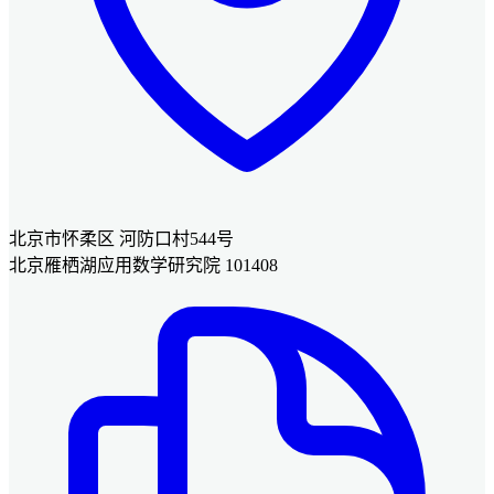
北京市怀柔区 河防口村544号
北京雁栖湖应用数学研究院 101408