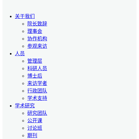
关于我们
院长致辞
理事会
协作机构
参观来访
人员
管理层
科研人员
博士后
来访学者
行政团队
学术支持
学术研究
研究团队
公开课
讨论班
期刊