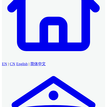
EN
|
CN
English
|
简体中文