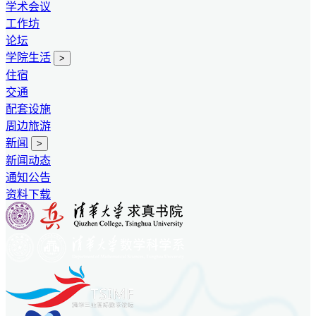
学术会议
工作坊
论坛
学院生活
>
住宿
交通
配套设施
周边旅游
新闻
>
新闻动态
通知公告
资料下载