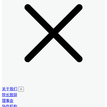
关于我们
>
院长致辞
理事会
协作机构