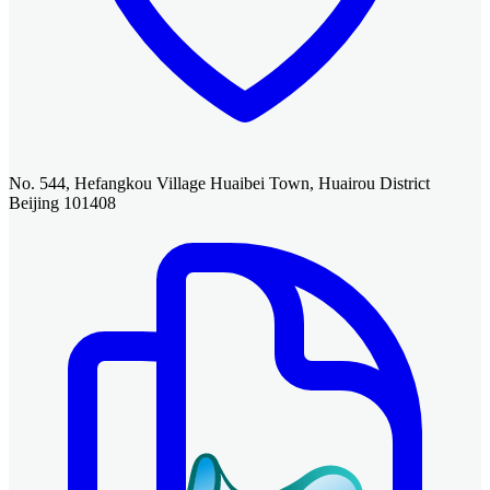
No. 544, Hefangkou Village Huaibei Town, Huairou District
Beijing 101408