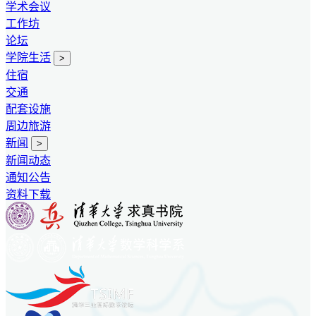
学术会议
工作坊
论坛
学院生活
>
住宿
交通
配套设施
周边旅游
新闻
>
新闻动态
通知公告
资料下载