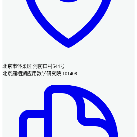
北京市怀柔区 河防口村544号
北京雁栖湖应用数学研究院 101408