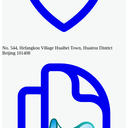
No. 544, Hefangkou Village Huaibei Town, Huairou District
Beijing 101408