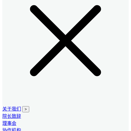
关于我们
>
院长致辞
理事会
协作机构