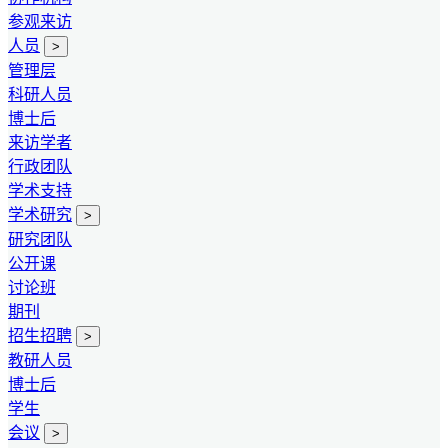
参观来访
人员
>
管理层
科研人员
博士后
来访学者
行政团队
学术支持
学术研究
>
研究团队
公开课
讨论班
期刊
招生招聘
>
教研人员
博士后
学生
会议
>