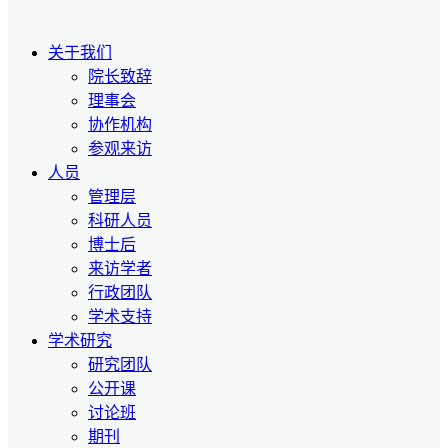
关于我们
院长致辞
理事会
协作机构
参观来访
人员
管理层
科研人员
博士后
来访学者
行政团队
学术支持
学术研究
研究团队
公开课
讨论班
期刊