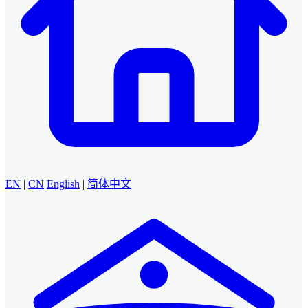
EN
|
CN
English
|
简体中文