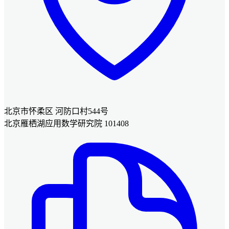
北京市怀柔区 河防口村544号
北京雁栖湖应用数学研究院 101408