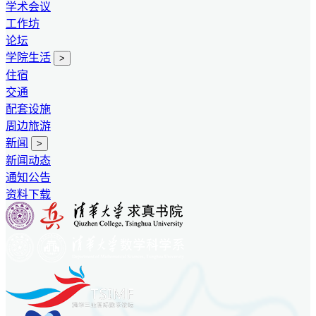
学术会议
工作坊
论坛
学院生活
>
住宿
交通
配套设施
周边旅游
新闻
>
新闻动态
通知公告
资料下载