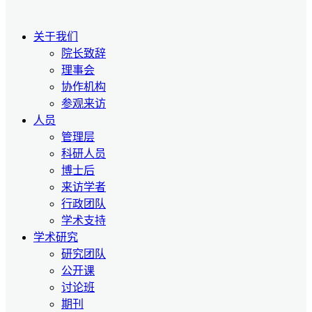
关于我们
院长致辞
理事会
协作机构
参观来访
人员
管理层
科研人员
博士后
来访学者
行政团队
学术支持
学术研究
研究团队
公开课
讨论班
期刊