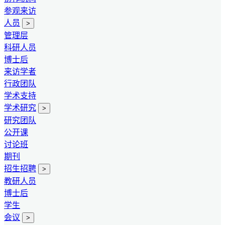
参观来访
人员
>
管理层
科研人员
博士后
来访学者
行政团队
学术支持
学术研究
>
研究团队
公开课
讨论班
期刊
招生招聘
>
教研人员
博士后
学生
会议
>