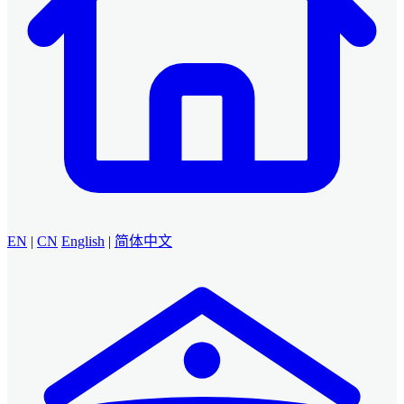
EN
|
CN
English
|
简体中文