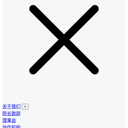
关于我们
>
院长致辞
理事会
协作机构