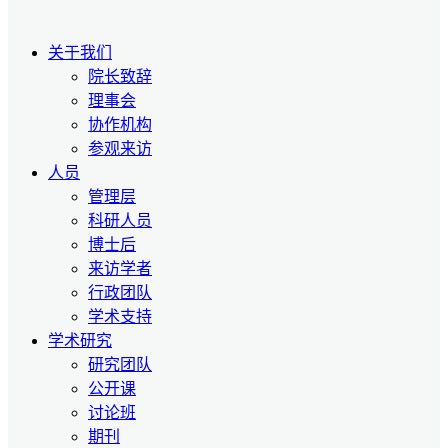
关于我们
院长致辞
理事会
协作机构
参观来访
人员
管理层
科研人员
博士后
来访学者
行政团队
学术支持
学术研究
研究团队
公开课
讨论班
期刊