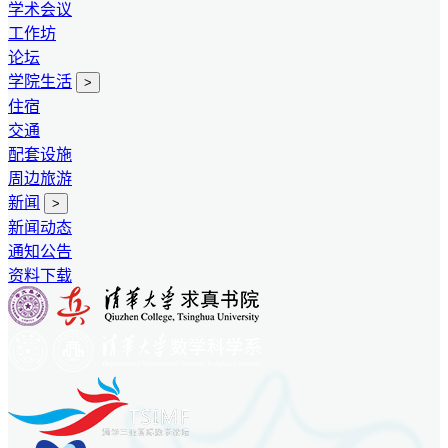
学术会议
工作坊
论坛
学院生活
>
住宿
交通
配套设施
周边旅游
新闻
>
新闻动态
通知公告
资料下载