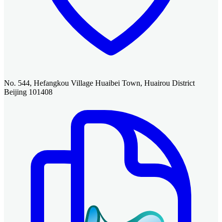
No. 544, Hefangkou Village Huaibei Town, Huairou District
Beijing 101408