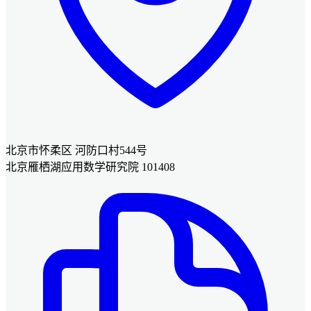
北京市怀柔区 河防口村544号
北京雁栖湖应用数学研究院 101408