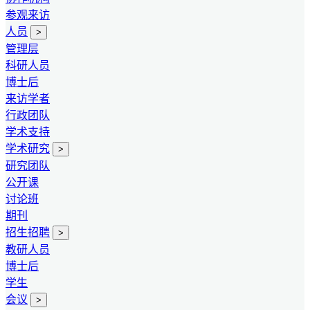
参观来访
人员
>
管理层
科研人员
博士后
来访学者
行政团队
学术支持
学术研究
>
研究团队
公开课
讨论班
期刊
招生招聘
>
教研人员
博士后
学生
会议
>