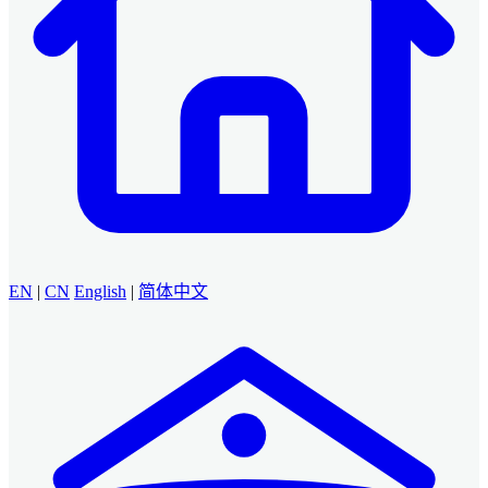
EN
|
CN
English
|
简体中文