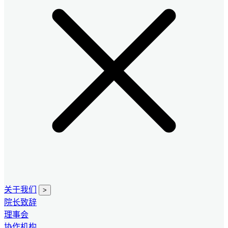
关于我们
>
院长致辞
理事会
协作机构