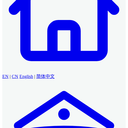
EN
|
CN
English
|
简体中文