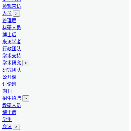
参观来访
人员
>
管理层
科研人员
博士后
来访学者
行政团队
学术支持
学术研究
>
研究团队
公开课
讨论班
期刊
招生招聘
>
教研人员
博士后
学生
会议
>