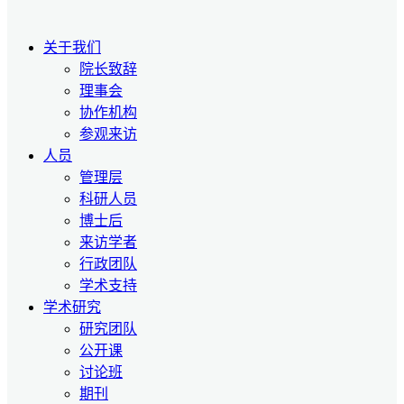
关于我们
院长致辞
理事会
协作机构
参观来访
人员
管理层
科研人员
博士后
来访学者
行政团队
学术支持
学术研究
研究团队
公开课
讨论班
期刊