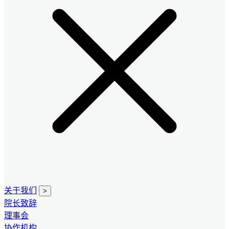
关于我们
>
院长致辞
理事会
协作机构