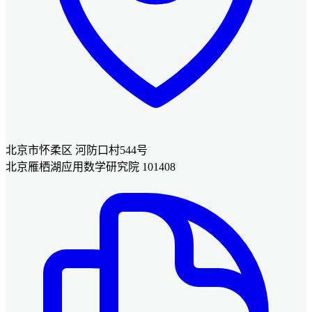
北京市怀柔区 河防口村544号
北京雁栖湖应用数学研究院 101408