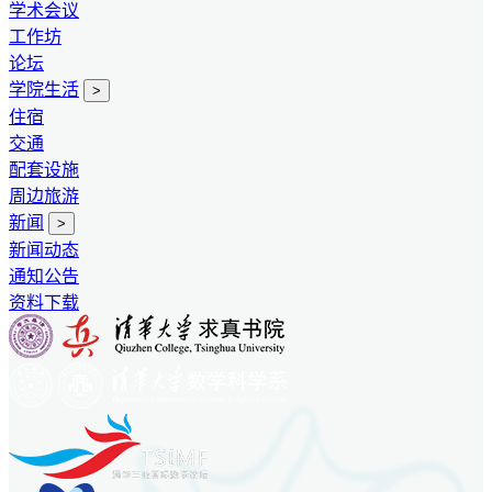
学术会议
工作坊
论坛
学院生活
>
住宿
交通
配套设施
周边旅游
新闻
>
新闻动态
通知公告
资料下载