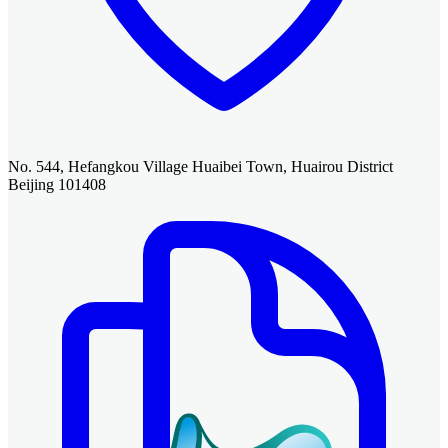
No. 544, Hefangkou Village Huaibei Town, Huairou District
Beijing 101408