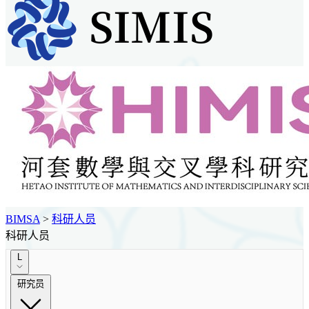
BIMSA
>
科研人员
科研人员
L
研究员