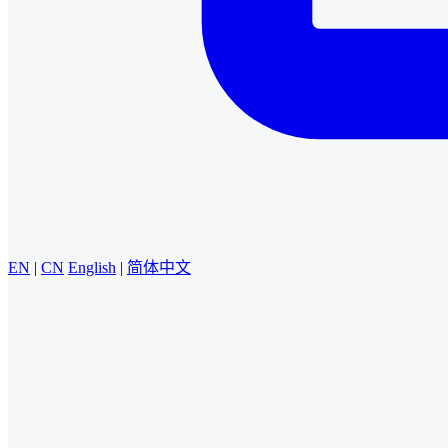
EN
|
CN
English
|
简体中文