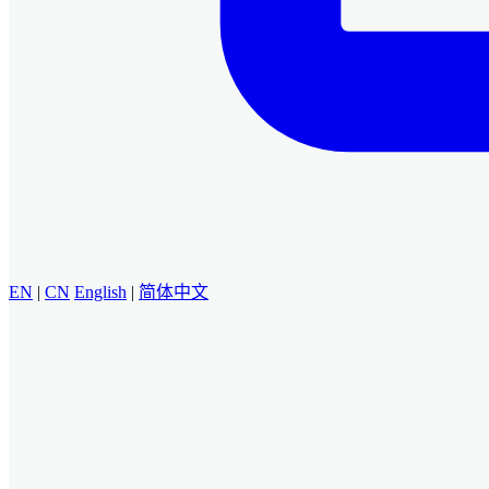
EN
|
CN
English
|
简体中文