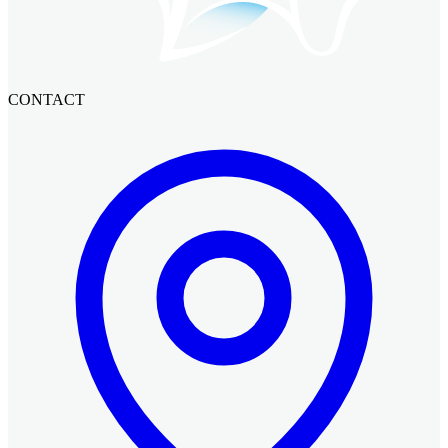
CONTACT