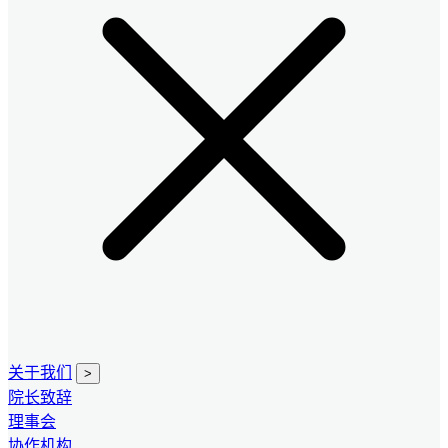
关于我们
>
院长致辞
理事会
协作机构