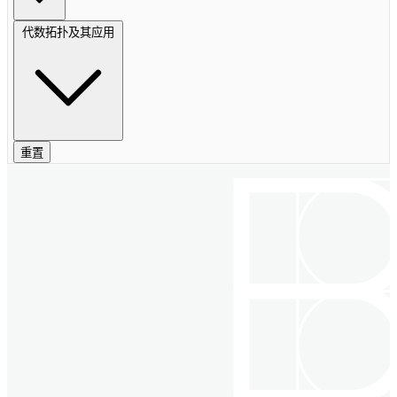
代数拓扑及其应用
重置