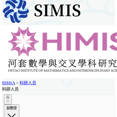
BIMSA
>
科研人员
科研人员
G
副教授