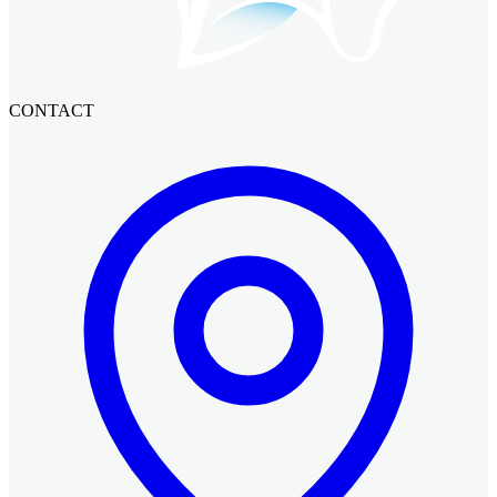
CONTACT