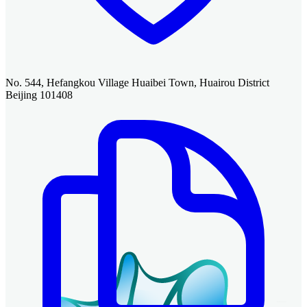
No. 544, Hefangkou Village Huaibei Town, Huairou District
Beijing 101408