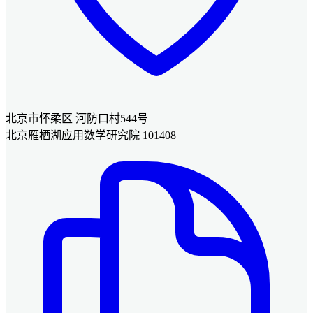
北京市怀柔区 河防口村544号
北京雁栖湖应用数学研究院 101408