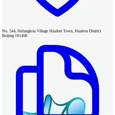
No. 544, Hefangkou Village Huaibei Town, Huairou District
Beijing 101408