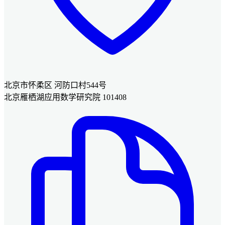
北京市怀柔区 河防口村544号
北京雁栖湖应用数学研究院 101408