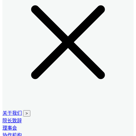
关于我们
>
院长致辞
理事会
协作机构