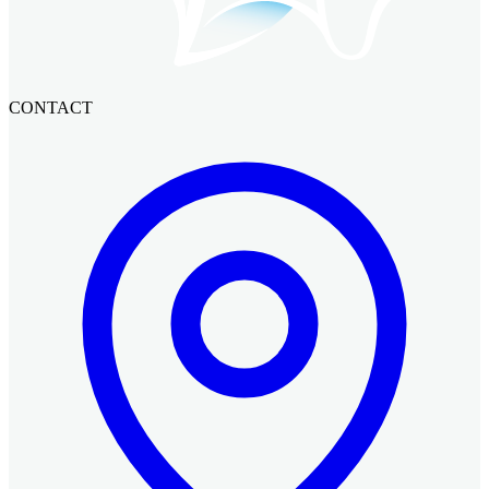
CONTACT