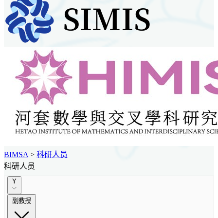
BIMSA
>
科研人员
科研人员
Y
副教授