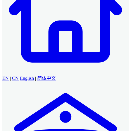
EN
|
CN
English
|
简体中文