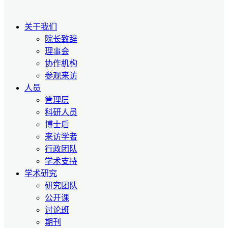
关于我们
院长致辞
理事会
协作机构
参观来访
人员
管理层
科研人员
博士后
来访学者
行政团队
学术支持
学术研究
研究团队
公开课
讨论班
期刊