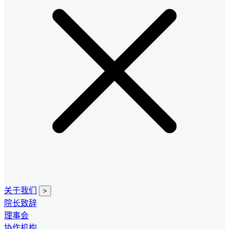
关于我们
>
院长致辞
理事会
协作机构