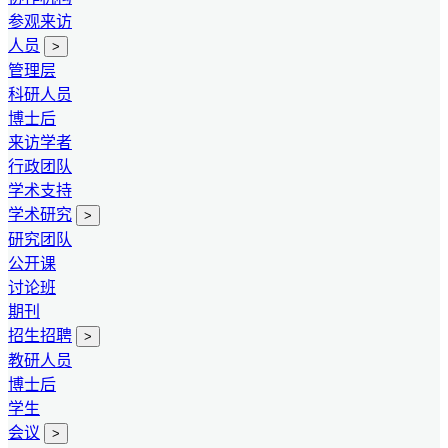
参观来访
人员
>
管理层
科研人员
博士后
来访学者
行政团队
学术支持
学术研究
>
研究团队
公开课
讨论班
期刊
招生招聘
>
教研人员
博士后
学生
会议
>