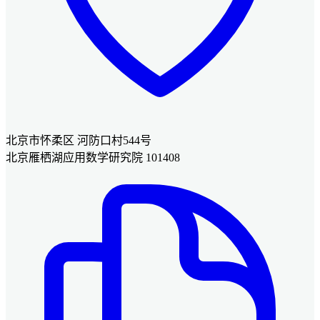
北京市怀柔区 河防口村544号
北京雁栖湖应用数学研究院 101408