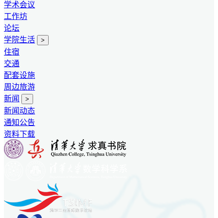
学术会议
工作坊
论坛
学院生活
>
住宿
交通
配套设施
周边旅游
新闻
>
新闻动态
通知公告
资料下载