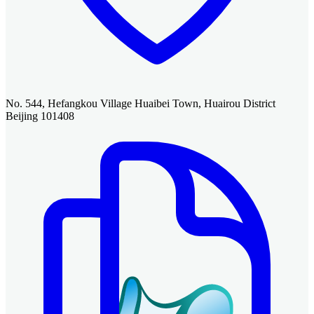
No. 544, Hefangkou Village Huaibei Town, Huairou District
Beijing 101408