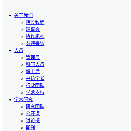
关于我们
院长致辞
理事会
协作机构
参观来访
人员
管理层
科研人员
博士后
来访学者
行政团队
学术支持
学术研究
研究团队
公开课
讨论班
期刊