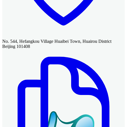
No. 544, Hefangkou Village Huaibei Town, Huairou District
Beijing 101408