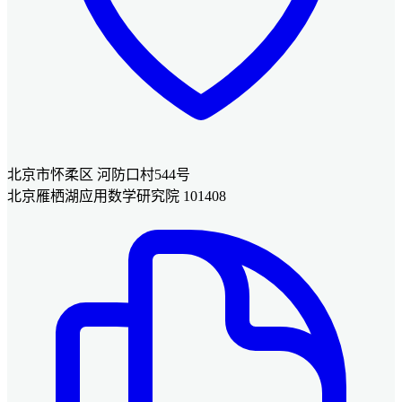
北京市怀柔区 河防口村544号
北京雁栖湖应用数学研究院 101408