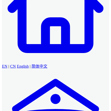
EN
|
CN
English
|
简体中文