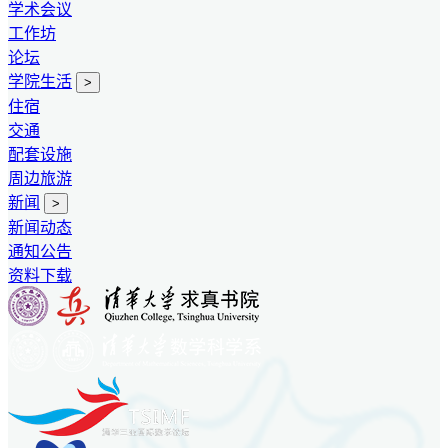
学术会议
工作坊
论坛
学院生活
>
住宿
交通
配套设施
周边旅游
新闻
>
新闻动态
通知公告
资料下载