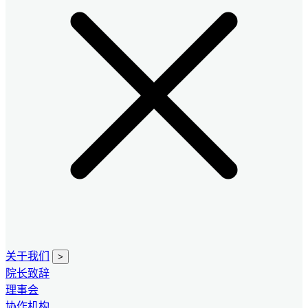
关于我们
>
院长致辞
理事会
协作机构