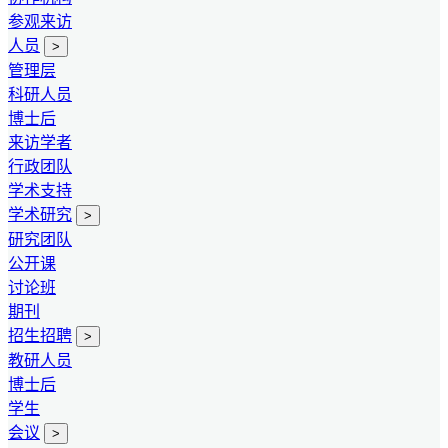
参观来访
人员
>
管理层
科研人员
博士后
来访学者
行政团队
学术支持
学术研究
>
研究团队
公开课
讨论班
期刊
招生招聘
>
教研人员
博士后
学生
会议
>