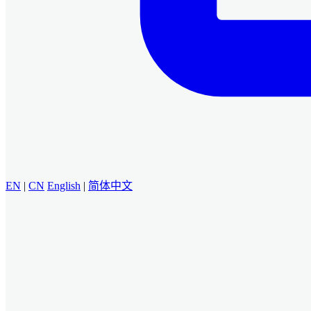
EN
|
CN
English
|
简体中文