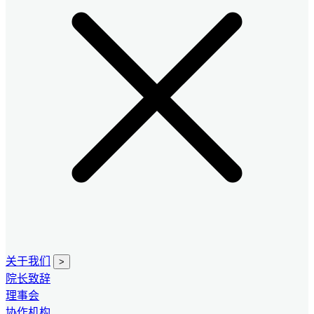
关于我们
>
院长致辞
理事会
协作机构