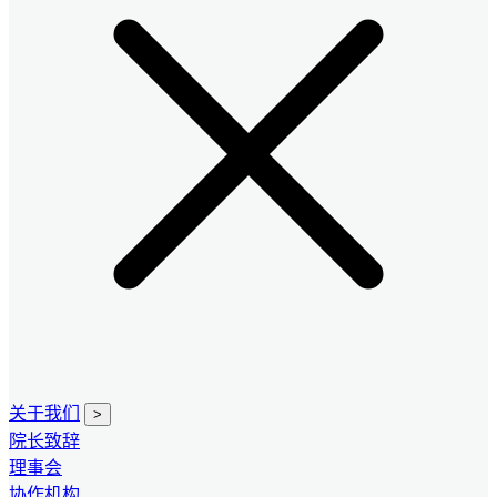
关于我们
>
院长致辞
理事会
协作机构