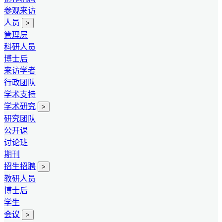
参观来访
人员
>
管理层
科研人员
博士后
来访学者
行政团队
学术支持
学术研究
>
研究团队
公开课
讨论班
期刊
招生招聘
>
教研人员
博士后
学生
会议
>