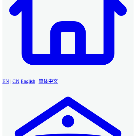
EN
|
CN
English
|
简体中文