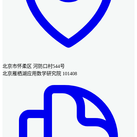
北京市怀柔区 河防口村544号
北京雁栖湖应用数学研究院 101408