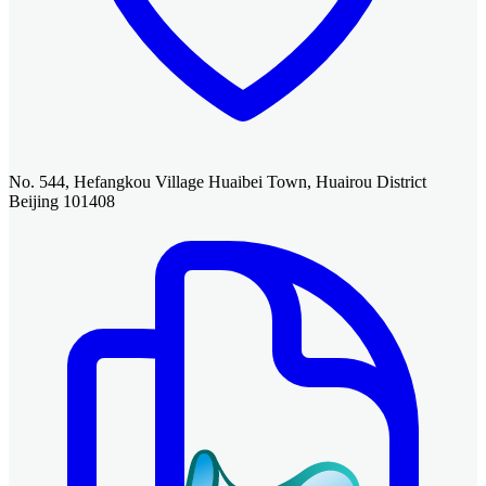
No. 544, Hefangkou Village Huaibei Town, Huairou District
Beijing 101408