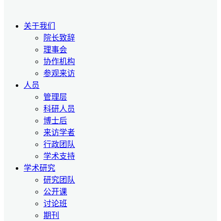
关于我们
院长致辞
理事会
协作机构
参观来访
人员
管理层
科研人员
博士后
来访学者
行政团队
学术支持
学术研究
研究团队
公开课
讨论班
期刊