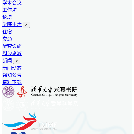
学术会议
工作坊
论坛
学院生活
>
住宿
交通
配套设施
周边旅游
新闻
>
新闻动态
通知公告
资料下载