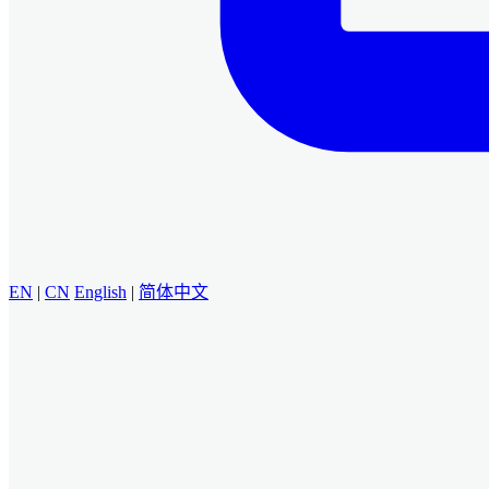
EN
|
CN
English
|
简体中文