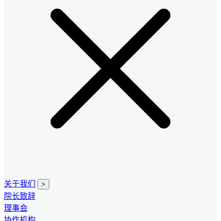
关于我们
>
院长致辞
理事会
协作机构