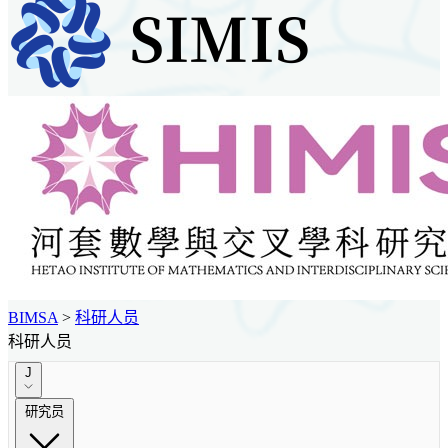
BIMSA
>
科研人员
科研人员
J
研究员