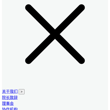
关于我们
>
院长致辞
理事会
协作机构