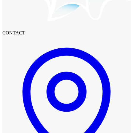
CONTACT