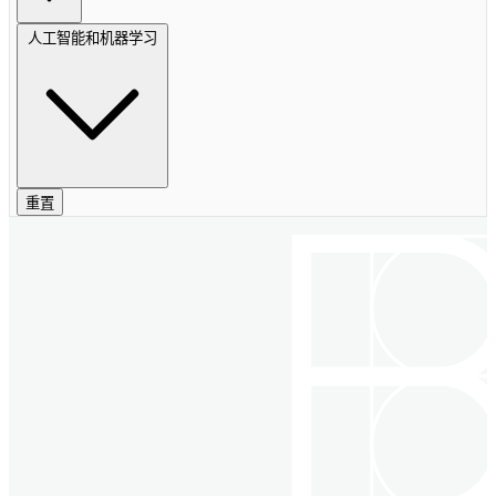
人工智能和机器学习
重置