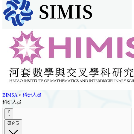
BIMSA
>
科研人员
科研人员
Y
研究员