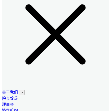
关于我们
>
院长致辞
理事会
协作机构