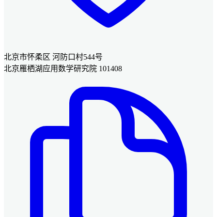
北京市怀柔区 河防口村544号
北京雁栖湖应用数学研究院 101408