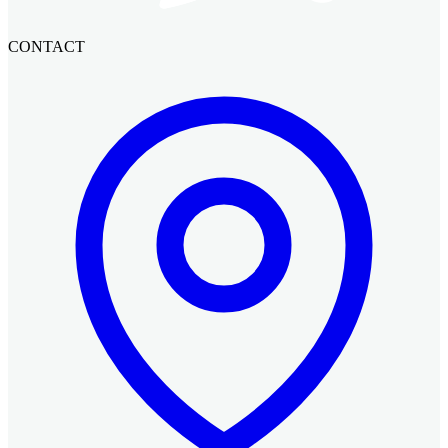
CONTACT