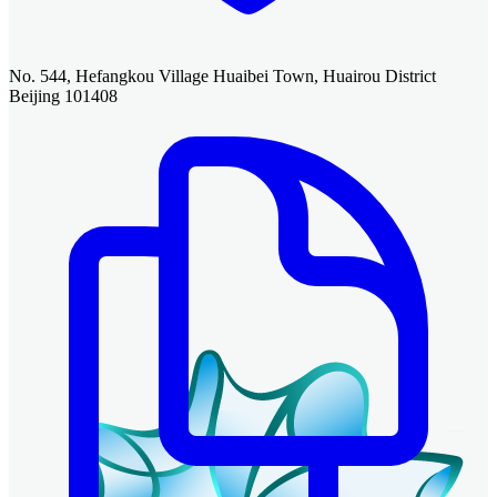
No. 544, Hefangkou Village Huaibei Town, Huairou District
Beijing 101408