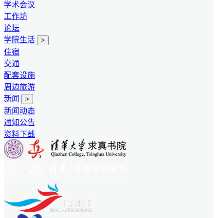
学术会议
工作坊
论坛
学院生活
>
住宿
交通
配套设施
周边旅游
新闻
>
新闻动态
通知公告
资料下载