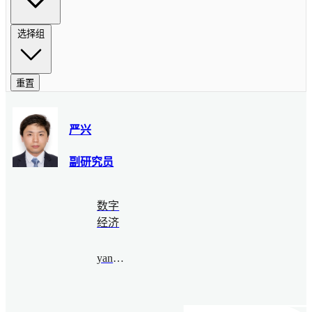
选择组
重置
严兴
副研究员
数字
经济
yanxing@bimsa.cn