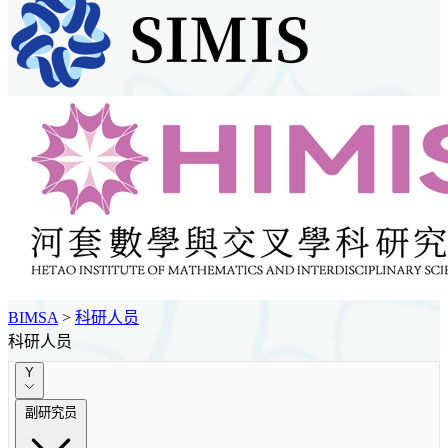
BIMSA
>
科研人员
科研人员
Y
副研究员