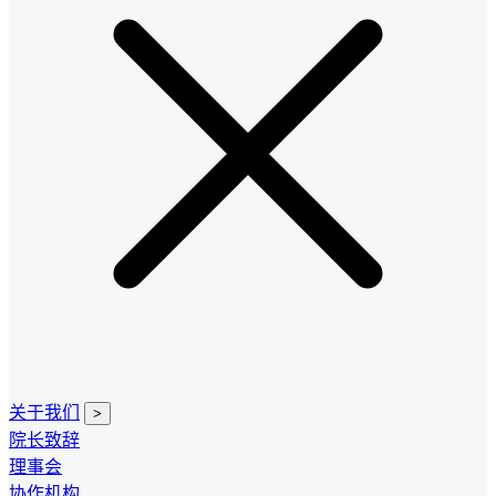
关于我们
>
院长致辞
理事会
协作机构