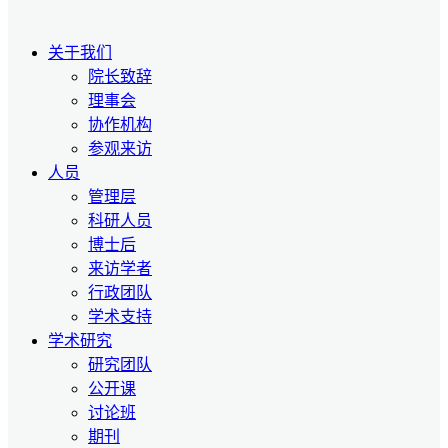
关于我们
院长致辞
理事会
协作机构
参观来访
人员
管理层
科研人员
博士后
来访学者
行政团队
学术支持
学术研究
研究团队
公开课
讨论班
期刊