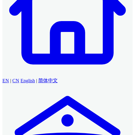
EN
|
CN
English
|
简体中文