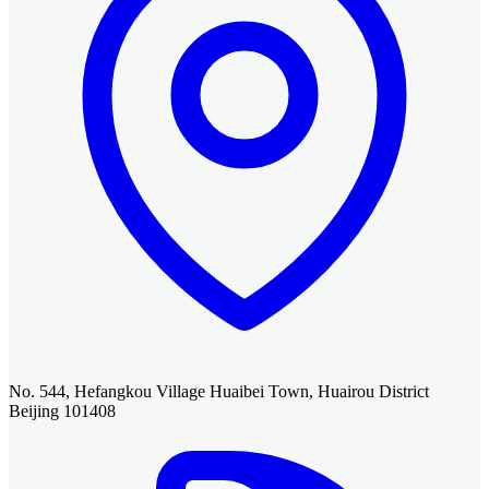
No. 544, Hefangkou Village Huaibei Town, Huairou District
Beijing 101408