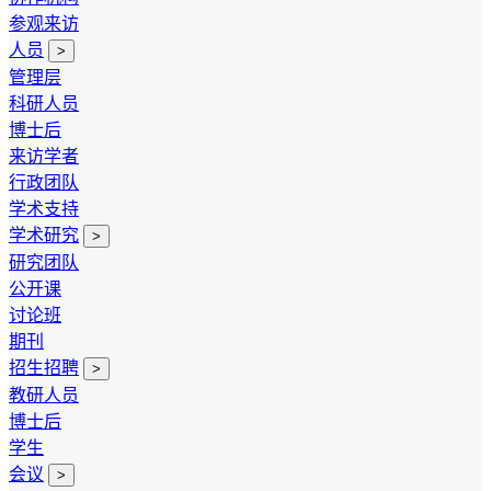
参观来访
人员
>
管理层
科研人员
博士后
来访学者
行政团队
学术支持
学术研究
>
研究团队
公开课
讨论班
期刊
招生招聘
>
教研人员
博士后
学生
会议
>