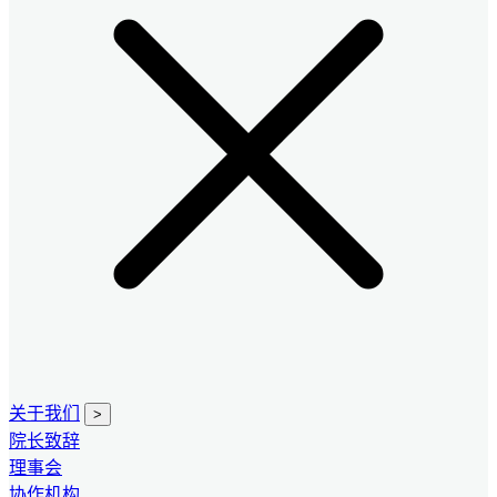
关于我们
>
院长致辞
理事会
协作机构