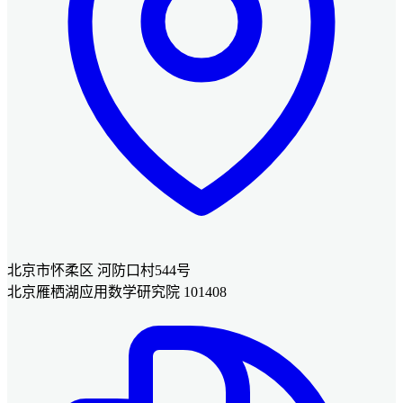
北京市怀柔区 河防口村544号
北京雁栖湖应用数学研究院 101408