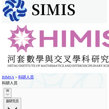
BIMSA
>
科研人员
科研人员
W
副研究员