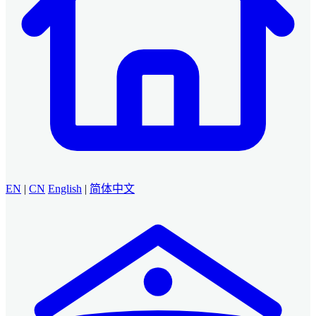
EN
|
CN
English
|
简体中文