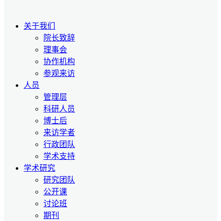
关于我们
院长致辞
理事会
协作机构
参观来访
人员
管理层
科研人员
博士后
来访学者
行政团队
学术支持
学术研究
研究团队
公开课
讨论班
期刊