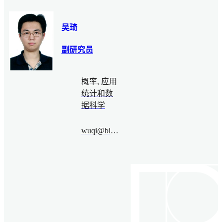
吴琦
副研究员
概率, 应用
统计和数
据科学
wuqi@bimsa.cn