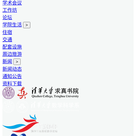
学术会议
工作坊
论坛
学院生活
>
住宿
交通
配套设施
周边旅游
新闻
>
新闻动态
通知公告
资料下载