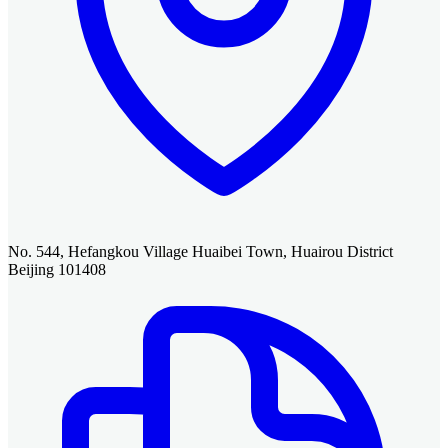
No. 544, Hefangkou Village Huaibei Town, Huairou District
Beijing 101408