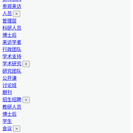
参观来访
人员
>
管理层
科研人员
博士后
来访学者
行政团队
学术支持
学术研究
>
研究团队
公开课
讨论班
期刊
招生招聘
>
教研人员
博士后
学生
会议
>