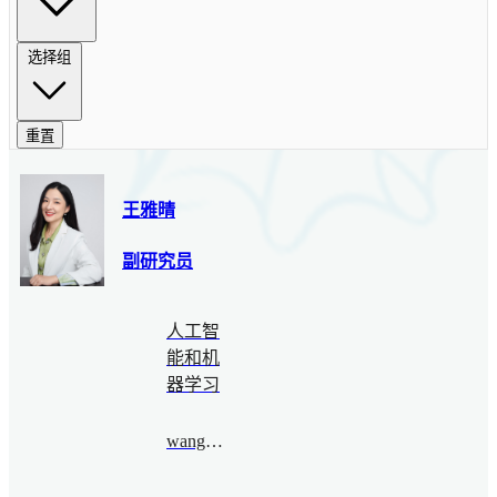
选择组
重置
王雅晴
副研究员
人工智
能和机
器学习
wangyaqing@bimsa.cn