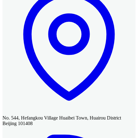
No. 544, Hefangkou Village Huaibei Town, Huairou District
Beijing 101408