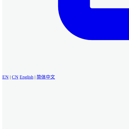
EN
|
CN
English
|
简体中文