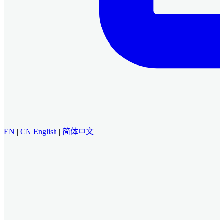
EN
|
CN
English
|
简体中文