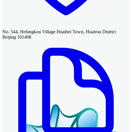
No. 544, Hefangkou Village Huaibei Town, Huairou District
Beijing 101408