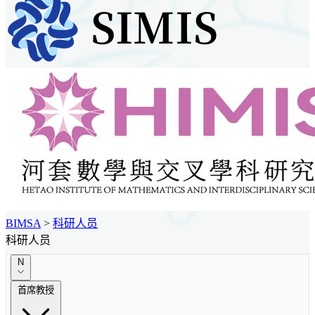
BIMSA
>
科研人员
科研人员
N
首席教授