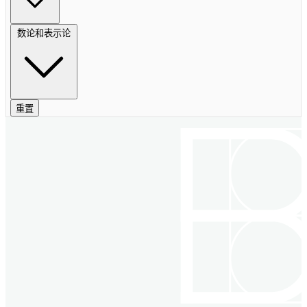
数论和表示论
重置