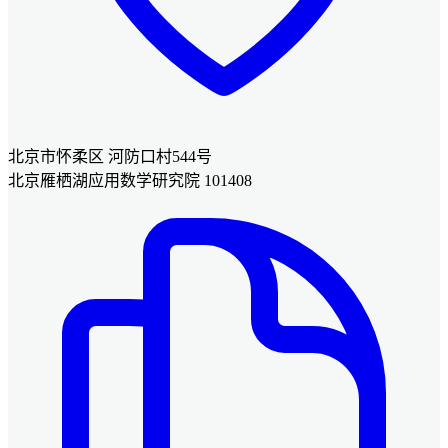
北京市怀柔区 河防口村544号
北京雁栖湖应用数学研究院 101408