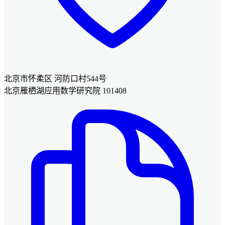
北京市怀柔区 河防口村544号
北京雁栖湖应用数学研究院 101408