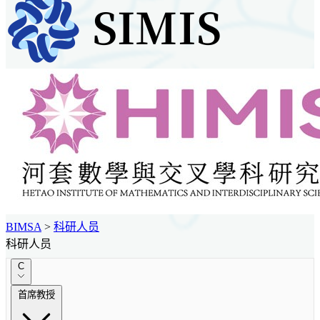
BIMSA
>
科研人员
科研人员
C
首席教授