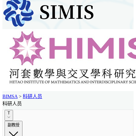
BIMSA
>
科研人员
科研人员
T
副教授