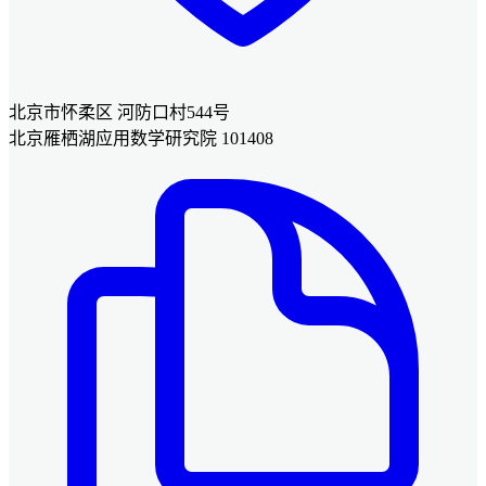
北京市怀柔区 河防口村544号
北京雁栖湖应用数学研究院 101408