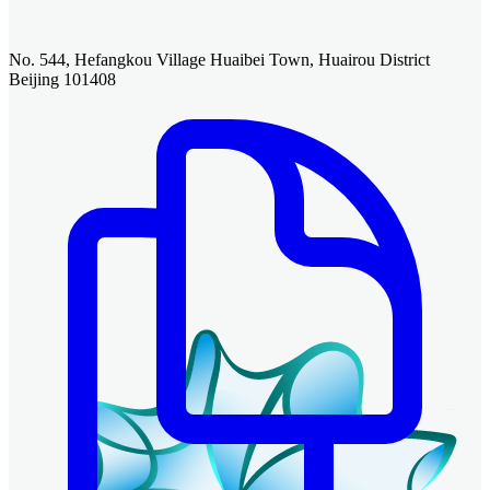
No. 544, Hefangkou Village Huaibei Town, Huairou District
Beijing 101408